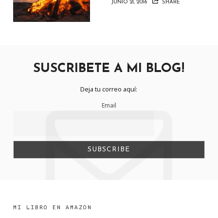
JUNIO 21, 2016
SHARE
SUSCRIBETE A MI BLOG!
Deja tu correo aquí:
Email
MI LIBRO EN AMAZON