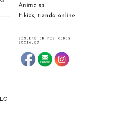
OS
Animales
Fikios, tienda online
SÍGUEME EN MIS REDES
SOCIALES
OLO