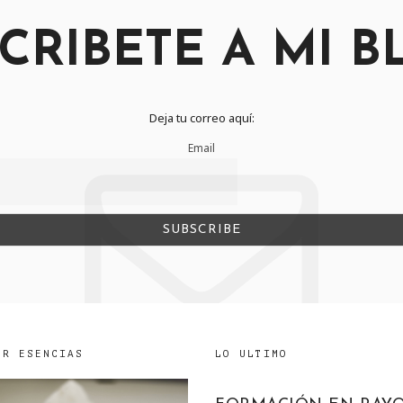
CRIBETE A MI B
Deja tu correo aquí:
Email
UR ESENCIAS
LO ULTIMO