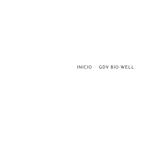
INICIO
GDV BIO-WELL