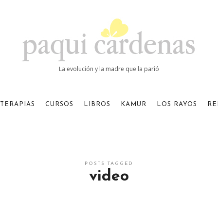
Paqui
Cardenas
La evolución y la madre que la parió
TERAPIAS
CURSOS
LIBROS
KAMUR
LOS RAYOS
RE
POSTS TAGGED
video