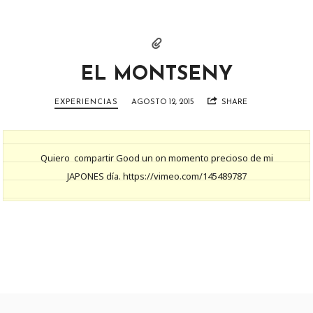
EL MONTSENY
EXPERIENCIAS
AGOSTO 12, 2015
SHARE
Quiero compartir Good un on momento precioso de mi
JAPONES día. https://vimeo.com/145489787