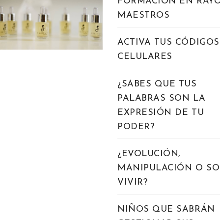
FORMACIÓN EN RAY
MAESTROS
ACTIVA TUS CÓDIGOS
CELULARES
¿SABES QUE TUS
PALABRAS SON LA
EXPRESIÓN DE TU
PODER?
¿EVOLUCIÓN,
MANIPULACIÓN O S
VIVIR?
NIÑOS QUE SABRÁN