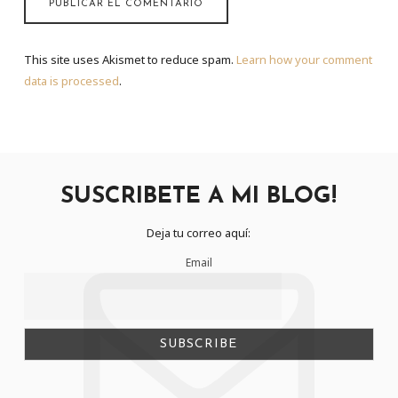
This site uses Akismet to reduce spam.
Learn how your comment
data is processed
.
SUSCRIBETE A MI BLOG!
Deja tu correo aquí:
Email