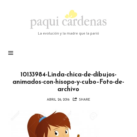
Paqui
Cardenas
La evolución y la madre que la parió
10133984-Linda-chica-de-dibujos-
animados-con-hisopo-y-cubo–Foto-de-
archivo
ABRIL 26, 2016
SHARE