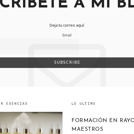
CRIBETE A MI B
Deja tu correo aquí:
Email
UR ESENCIAS
LO ULTIMO
FORMACIÓN EN RAY
MAESTROS