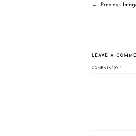
←
Previous Imag
LEAVE A COMM
COMENTARIO
*