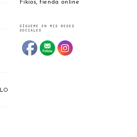
Fikios, tienda online
SÍGUEME EN MIS REDES
SOCIALES
OLO