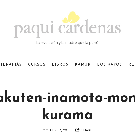
Paqui
Cardenas
La evolución y la madre que la parió
TERAPIAS
CURSOS
LIBROS
KAMUR
LOS RAYOS
RE
akuten-inamoto-mon
kurama
OCTUBRE 8, 2015
SHARE