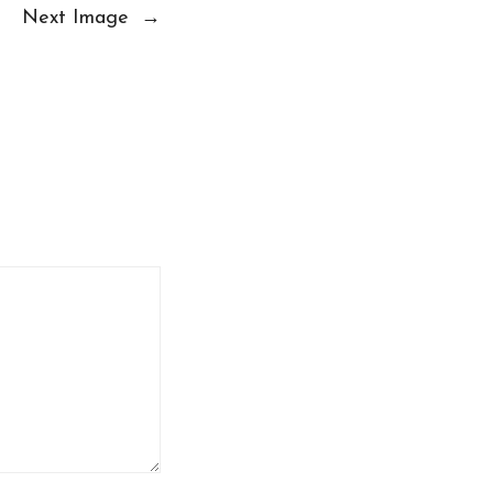
Next Image
→