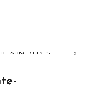
IKI
PRENSA
QUIEN SOY
te-