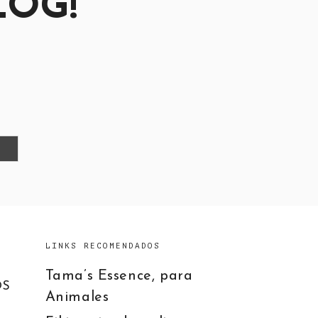
LOG!
LINKS RECOMENDADOS
Tama’s Essence, para
OS
Animales