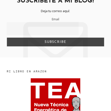
SUSCRIBETE A MI BLOG!
Deja tu correo aquí:
Email
MI LIBRO EN AMAZON