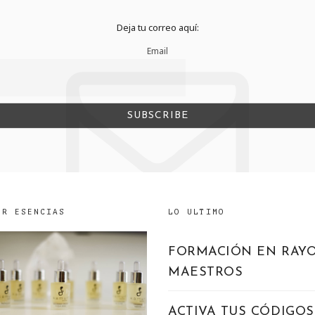
Deja tu correo aquí:
Email
UR ESENCIAS
LO ULTIMO
FORMACIÓN EN RAY
MAESTROS
ACTIVA TUS CÓDIGOS