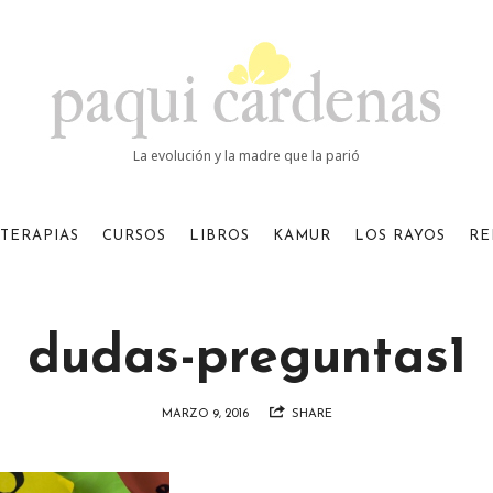
Paqui
Cardenas
La evolución y la madre que la parió
TERAPIAS
CURSOS
LIBROS
KAMUR
LOS RAYOS
RE
dudas-preguntas1
MARZO 9, 2016
SHARE