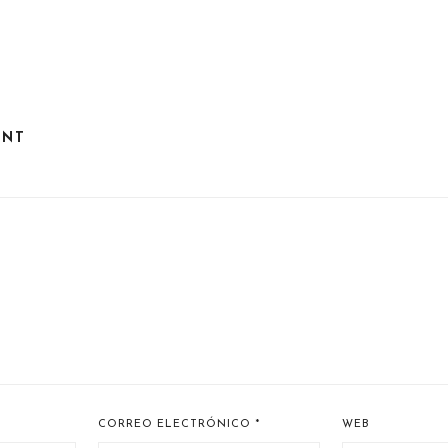
ENT
CORREO ELECTRÓNICO
*
WEB