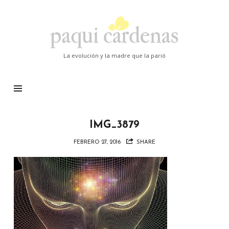
Paqui
Cardenas
La evolución y la madre que la parió
IMG_3879
FEBRERO 27, 2016
SHARE