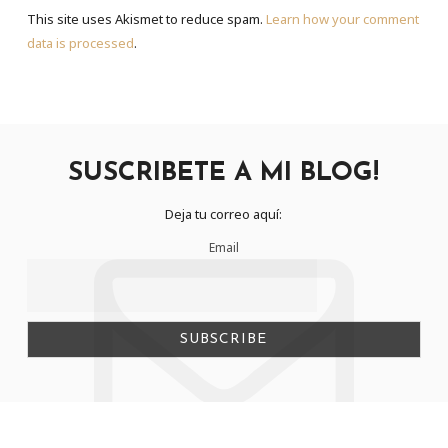
This site uses Akismet to reduce spam.
Learn how your comment
data is processed
.
SUSCRIBETE A MI BLOG!
Deja tu correo aquí:
Email