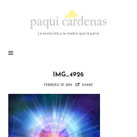
Paqui
Cardenas
La evolución y la madre que la parió
IMG_4926
FEBRERO 27, 2016
SHARE