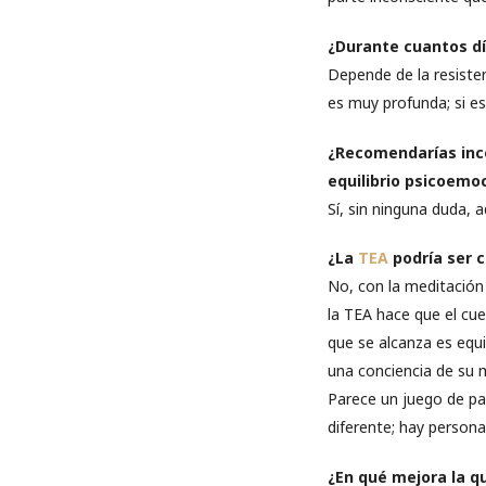
¿Durante cuantos d
Depende de la resiste
es muy profunda; si e
¿Recomendarías inco
equilibrio psicoemo
Sí, sin ninguna duda, 
¿La
TEA
podría ser 
No, con la meditación
la TEA hace que el cue
que se alcanza es equi
una conciencia de su
Parece un juego de pal
diferente; hay personas
¿En qué mejora la qu