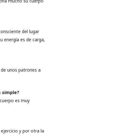
rsiona mucho su cuerpo
consciente del lugar
u energía es de carga,
o de unos patrones a
a simple?
l cuerpo es muy
ejercicio y por otra la