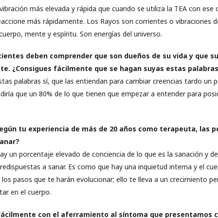
ibración más elevada y rápida que cuando se utiliza la TEA con ese c
eaccione más rápidamente. Los Rayos son corrientes o vibraciones 
 cuerpo, mente y espíritu. Son energías del universo.
cientes deben comprender que son dueños de su vida y que su
te. ¿Consigues fácilmente que se hagan suyas estas palabras
tas palabras sí, que las entiendan para cambiar creencias tardo un
 diría que un 80% de lo que tienen que empezar a entender para posi
egún tu experiencia de más de 20 años como terapeuta, las 
sanar?
 un porcentaje elevado de conciencia de lo que es la sanación y de 
redispuestas a sanar. Es como que hay una inquietud interna y el cu
los pasos que te harán evolucionar; ello te lleva a un crecimiento 
tar en el cuerpo.
fácilmente con el aferramiento al síntoma que presentamos 