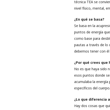
técnica TEA se convie
nivel físico, mental, e
¿En qué se basa?
Se basa en la acupres
puntos de energía que
como base para desbloq
pautas a través de lo
debemos tener con él u
¿Por qué crees que 
No es que haya sido n
esos puntos donde se 
acumulaba la energía 
específicos del cuerpo
¿Lo que diferencia a
Hay dos cosas que qui