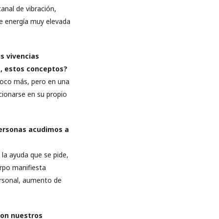
anal de vibración,
de energía muy elevada
s vivencias
, estos conceptos?
 poco más, pero en una
cionarse en su propio
personas acudimos a
la ayuda que se pide,
erpo manifiesta
personal, aumento de
con nuestros