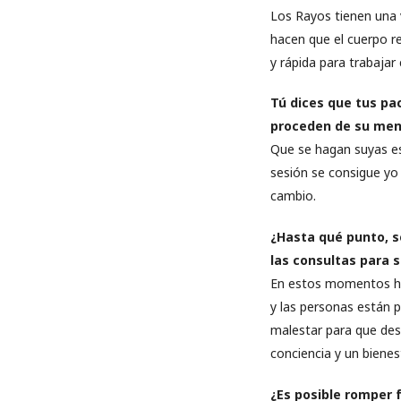
Los Rayos tienen una v
hacen que el cuerpo r
y rápida para trabajar
Tú dices que tus pa
proceden de su men
Que se hagan suyas es
sesión se consigue yo
cambio.
¿Hasta qué punto, s
las consultas para 
En estos momentos hay
y las personas están p
malestar para que des 
conciencia y un bienes
¿Es posible romper 