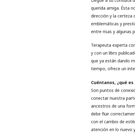
Llegué a su consulta 
querida amiga. Ésta n
dirección y la certeza 
emblemáticas y presti
entre risas y algunas 
Terapeuta experta con 
y con un libro public
que ya están dando mu
tiempo, ofrece un inte
Cuéntanos, ¿qué es
Son puntos de conexió
conectar nuestra part
ancestros de una forma
debe fluir correctame
con el cambio de estil
atención en lo nuevo y