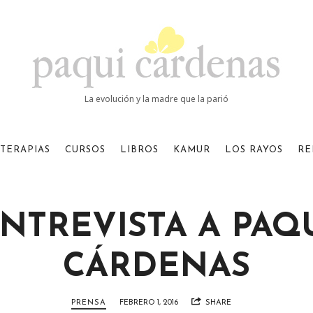
Paqui
Cardenas
La evolución y la madre que la parió
TERAPIAS
CURSOS
LIBROS
KAMUR
LOS RAYOS
RE
NTREVISTA A PAQ
CÁRDENAS
PRENSA
FEBRERO 1, 2016
SHARE