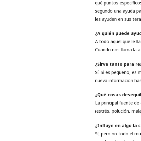
qué puntos específicos
segundo una ayuda par
les ayuden en sus tera
¿A quién puede ayud
A todo aquél que le ll
Cuando nos llama la a
¿Sirve tanto para r
Sí. Si es pequeño, es 
nueva información hast
¿Qué cosas desequil
La principal fuente de
(estrés, polución, mal
¿Influye en algo la
Sí, pero no todo el m