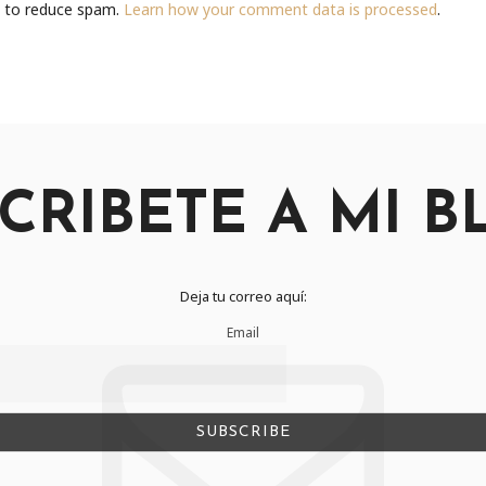
t to reduce spam.
Learn how your comment data is processed
.
CRIBETE A MI B
Deja tu correo aquí:
Email