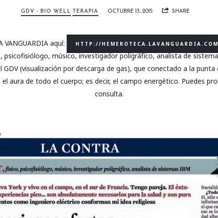
GDV - BIO WELL
TERAPIA
OCTUBRE 13, 2015
SHARE
LA VANGUARDIA aquí:
HTTP://HEMEROTECA.LAVANGUARDIA.CO
o, psicofisiólogo, músico, investigador poligráfico, analista de sistem
l GDV (visualización por descarga de gas), que conectado a la punta 
l aura de todo el cuerpo; es decir, el campo energético. Puedes pro
consulta.