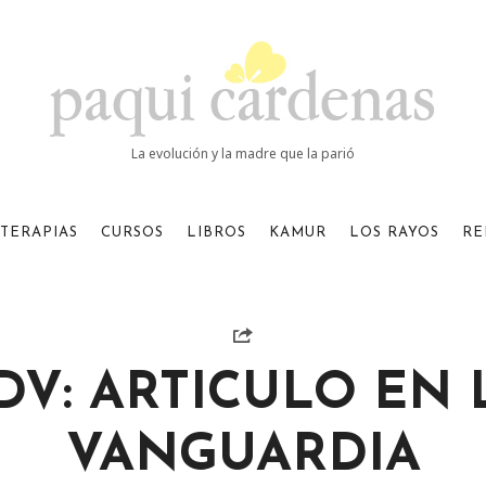
Paqui
Cardenas
La evolución y la madre que la parió
TERAPIAS
CURSOS
LIBROS
KAMUR
LOS RAYOS
RE
DV: ARTICULO EN 
VANGUARDIA