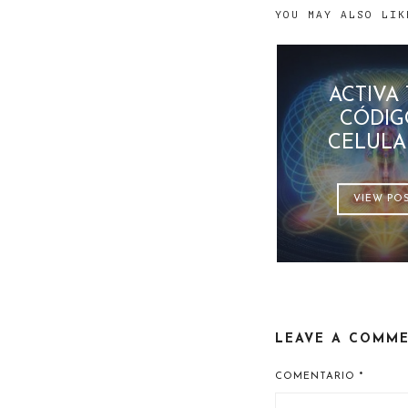
YOU MAY ALSO LIK
ACTIVA
CÓDIG
CELULA
VIEW PO
LEAVE A COMM
COMENTARIO
*