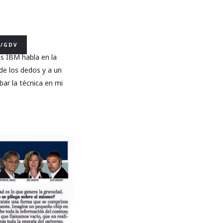
M/GDV
as IBM habla en la
de los dedos y a un
bar la técnica en mi