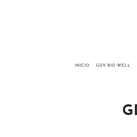
INICIO
GDV BIO-WELL
G