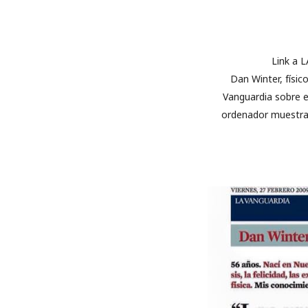
Link a 
Dan Winter, físic
Vanguardia sobre e
ordenador muestra e